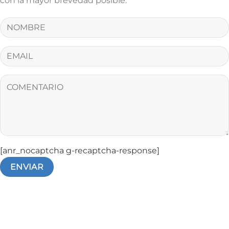
con la mayor brevedad posible.
[anr_nocaptcha g-recaptcha-response]