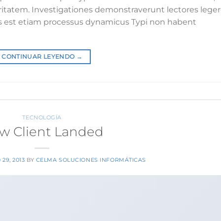
laritatem. Investigationes demonstraverunt lectores lege
tas est etiam processus dynamicus Typi non habent
CONTINUAR LEYENDO
→
TECNOLOGÍA
w Client Landed
29, 2013
BY
CELMA SOLUCIONES INFORMÁTICAS