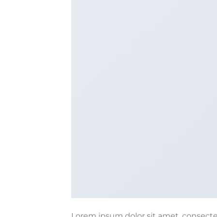
Lorem ipsum dolor sit amet, consect