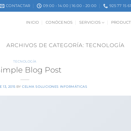
CONTACTAR
09:00 - 14:00 | 16:00 - 20:00
925 77 15 6
INICIO
CONÓCENOS
SERVICIOS
PRODUCT
ARCHIVOS DE CATEGORÍA:
TECNOLOGÍA
TECNOLOGÍA
Simple Blog Post
 13, 2015
BY
CELMA SOLUCIONES INFORMÁTICAS