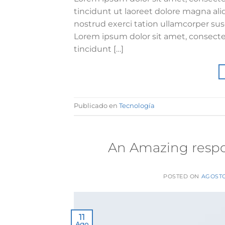
tincidunt ut laoreet dolore magna al
nostrud exerci tation ullamcorper sus
Lorem ipsum dolor sit amet, consect
tincidunt […]
Publicado en
Tecnología
An Amazing respo
POSTED ON
AGOSTO 
11
Ago