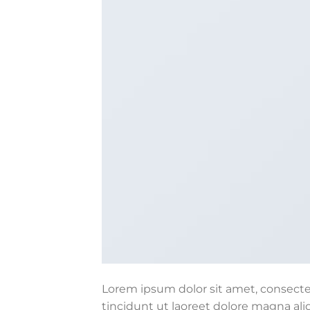
Lorem ipsum dolor sit amet, consect
tincidunt ut laoreet dolore magna ali