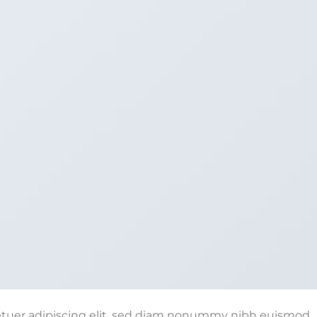
etuer adipiscing elit, sed diam nonummy nibh euismod