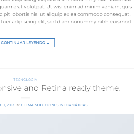
iquam erat volutpat. Ut wisi enim ad minim veniam, quis
cipit lobortis nisl ut aliquip ex ea commodo consequat.
etuer adipiscing elit, sed diam nonummy nibh euismod
CONTINUAR LEYENDO
→
TECNOLOGÍA
nsive and Retina ready theme.
11, 2013
BY
CELMA SOLUCIONES INFORMÁTICAS